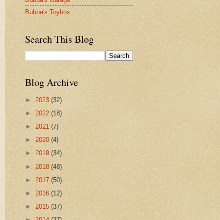
Bubba's Toybox
Search This Blog
Blog Archive
►
2023
(32)
►
2022
(18)
►
2021
(7)
►
2020
(4)
►
2019
(34)
►
2018
(48)
►
2017
(50)
►
2016
(12)
►
2015
(37)
►
2014
(37)